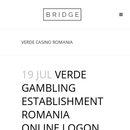
VERDE CASINO ROMANIA
19 JUL
VERDE
GAMBLING
ESTABLISHMENT
ROMANIA
ONLINE LOGON